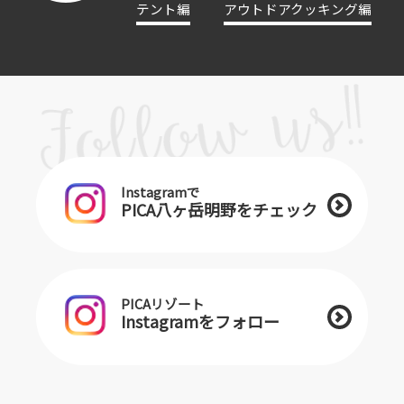
テント編
アウトドアクッキング編
Instagramで
PICA八ヶ岳明野をチェック
PICAリゾート
Instagramをフォロー