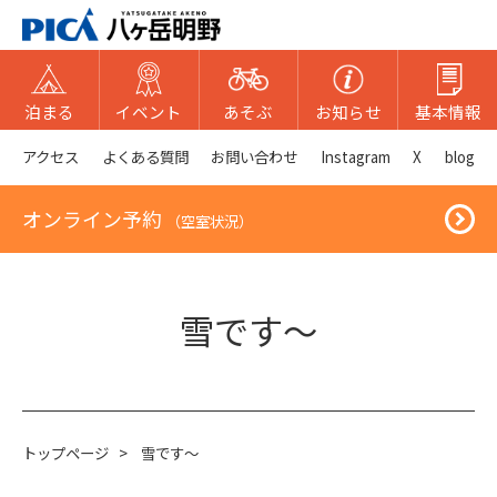
泊まる
イベント
あそぶ
お知らせ
基本情報
アクセス
よくある質問
お問い合わせ
Instagram
X
blog
オンライン予約
（空室状況）
雪です～
トップページ
>
雪です～