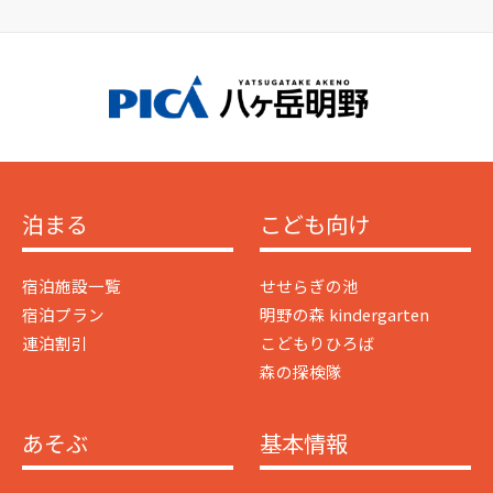
泊まる
こども向け
宿泊施設一覧
せせらぎの池
宿泊プラン
明野の森 kindergarten
連泊割引
こどもりひろば
森の探検隊
あそぶ
基本情報