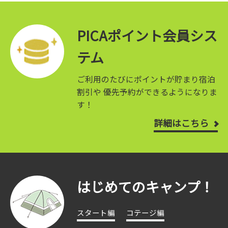
PICAポイント会員シス
テム
ご利用のたびにポイントが貯まり宿泊
割引や
優先予約ができるようになりま
す！
詳細はこちら
はじめてのキャンプ！
スタート編
コテージ編