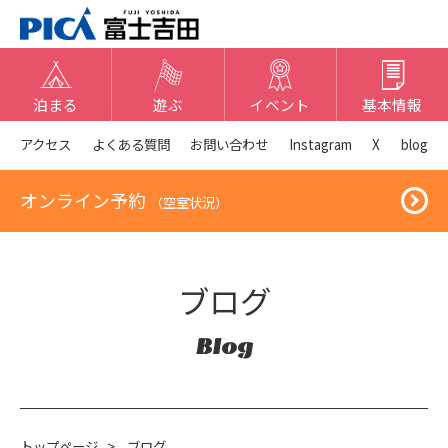
泊まる
遊ぶ
イベント
基本情報
アクセス
よくある質問
お問い合わせ
Instagram
X
blog
オンライン予約
（空室状況）
ブログ
Blog
トップページ
>
ブログ