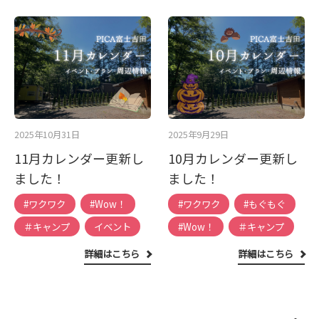
2025年10月31日
2025年9月29日
11月カレンダー更新し
10月カレンダー更新し
ました！
ました！
#ワクワク
#Wow！
#ワクワク
#もぐもぐ
＃キャンプ
イベント
#Wow！
＃キャンプ
詳細はこちら
詳細はこちら