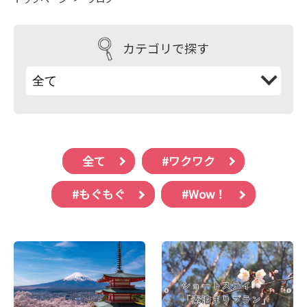
カテゴリで探す
全て
#ワクワク
#もぐもぐ
#Wow！