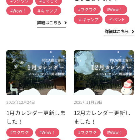
#ワクワク
#もぐもぐ
#ワクワク
#Wow！
#Wow！
＃キャンプ
＃キャンプ
イベント
詳細はこちら
詳細はこちら
2025年12月24日
2025年11月29日
1月カレンダー更新しま
12月カレンダー更新し
した！
ました！
#ワクワク
#Wow！
#ワクワク
#Wow！