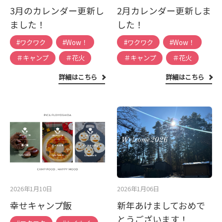
3月のカレンダー更新し
2月カレンダー更新しま
ました！
した！
#ワクワク
#Wow！
#ワクワク
#Wow！
＃キャンプ
＃花火
＃キャンプ
＃花火
詳細はこちら
詳細はこちら
2026年1月10日
2026年1月06日
幸せキャンプ飯
新年あけましておめで
とうございます！