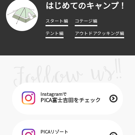
はじめてのキャンプ！
スタート編
コテージ編
テント編
アウトドアクッキング編
Instagramで
PICA富士吉田をチェック
PICAリゾート