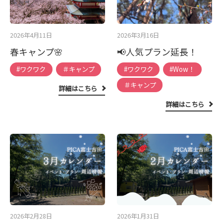
2026年4月11日
2026年3月16日
春キャンプ🌸
📢人気プラン延長！
#ワクワク
＃キャンプ
#ワクワク
#Wow！
＃キャンプ
詳細はこちら
詳細はこちら
2026年2月28日
2026年1月31日