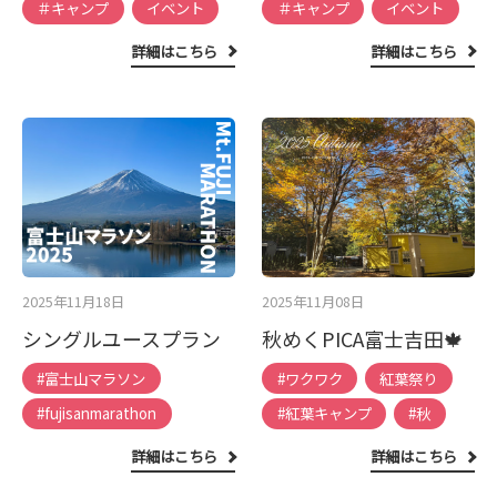
＃キャンプ
イベント
＃キャンプ
イベント
詳細はこちら
詳細はこちら
2025年11月18日
2025年11月08日
シングルユースプラン
秋めくPICA富士吉田🍁
#富士山マラソン
#ワクワク
紅葉祭り
#fujisanmarathon
#紅葉キャンプ
#秋
詳細はこちら
詳細はこちら