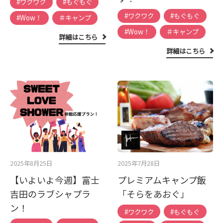
#ワクワク
#もぐもぐ
#ワクワク
#もぐもぐ
#Wow！
＃キャンプ
#Wow！
＃キャンプ
詳細はこちら
詳細はこちら
2025年8月25日
2025年7月28日
【いよいよ今週】富士
プレミアムキャンプ飯
吉田のラブシャプラ
「そらをあおぐ」
ン！
#ワクワク
#もぐもぐ