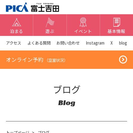
泊まる
遊ぶ
イベント
基本情報
アクセス
よくある質問
お問い合わせ
Instagram
X
blog
オンライン予約
（空室状況）
ブログ
Blog
トップページ
>
ブログ