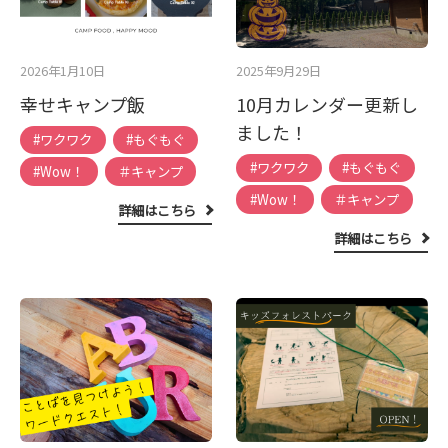
2026年1月10日
2025年9月29日
幸せキャンプ飯
10月カレンダー更新し
ました！
#ワクワク
#もぐもぐ
#ワクワク
#もぐもぐ
#Wow！
＃キャンプ
#Wow！
＃キャンプ
詳細はこちら
詳細はこちら