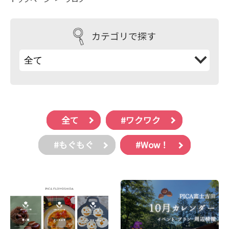
カテゴリで探す
全て
#ワクワク
#もぐもぐ
#Wow！