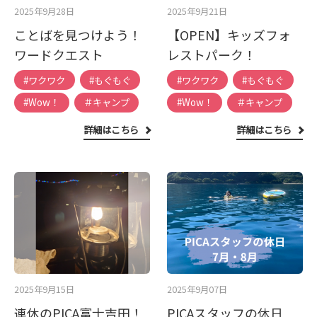
2025年9月28日
2025年9月21日
ことばを見つけよう！
【OPEN】キッズフォ
ワードクエスト
レストパーク！
#ワクワク
#もぐもぐ
#ワクワク
#もぐもぐ
#Wow！
＃キャンプ
#Wow！
＃キャンプ
詳細はこちら
詳細はこちら
2025年9月15日
2025年9月07日
連休のPICA富士吉田！
PICAスタッフの休日