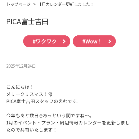
トップページ
>
1月カレンダー更新しました！
PICA富士吉田
#ワクワク
#Wow！
2025年12月24⽇
こんにちは！
メリークリスマス！🎅
PICA富士吉田スタッフのえむです。
今年もあと数日⛄あっという間ですね～。
1月のイベント・プラン・周辺情報カレンダーを更新しまし
たので共有いたします！