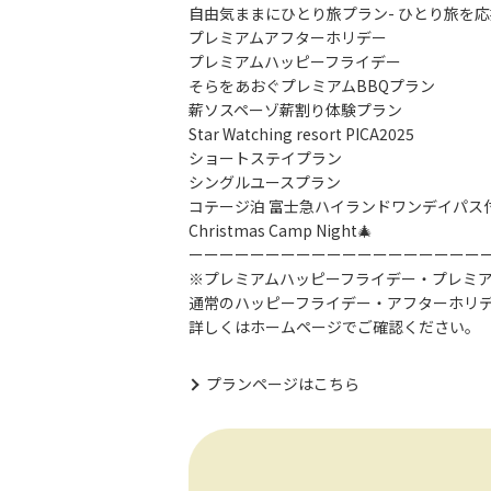
自由気ままにひとり旅プラン- ひとり旅を応援
プレミアムアフターホリデー
プレミアムハッピーフライデー
そらをあおぐプレミアムBBQプラン
薪ソスペーゾ薪割り体験プラン
Star Watching resort PICA2025
ショートステイプラン
シングルユースプラン
コテージ泊 富士急ハイランドワンデイパス
Christmas Camp Night🎄
ーーーーーーーーーーーーーーーーーーー
※プレミアムハッピーフライデー・プレミ
通常のハッピーフライデー・アフターホリ
詳しくはホームページでご確認ください。
プランページはこちら