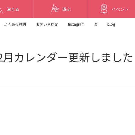
泊まる
遊ぶ
イベント
よくある質問
お問い合わせ
Instagram
X
blog
12月カレンダー更新しました