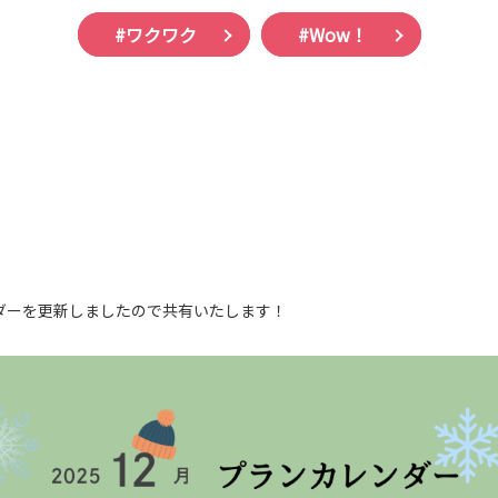
#ワクワク
#Wow！
ダーを更新しましたので共有いたします！