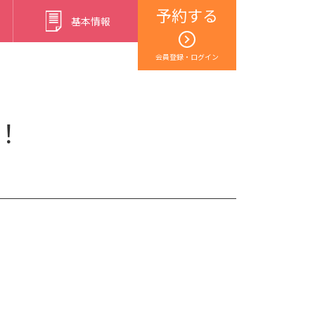
予約する
基本情報
会員登録・ログイン
！