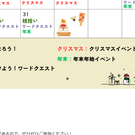
】
があるので、ぜひぜひご参加ください！