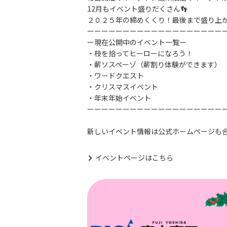
12月もイベント盛りだくさん👣
２０２５年の締めくくり！最後まで盛り上が
ーーーーーーーーーーーーーーーーーーー
ー現在公開中のイベント一覧ー
・枝を拾ってヒーローになろう！
・薪ソスペーゾ（薪割り体験ができます）
・ワードクエスト
・クリスマスイベント
・年末年始イベント
ーーーーーーーーーーーーーーーーーーー
新しいイベント情報は公式ホームページも
イベントページはこちら