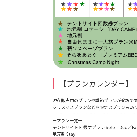
【プランカレンダー】
現在販売中のプランや季節プランが登場で
クリスマスプランなど冬限定のプランもあ
ーーーーーーーーーーーーーーーーーーー
ープラン一覧ー
テントサイト 回数券プラン Solo／Duo／Fam
地元割 Stay