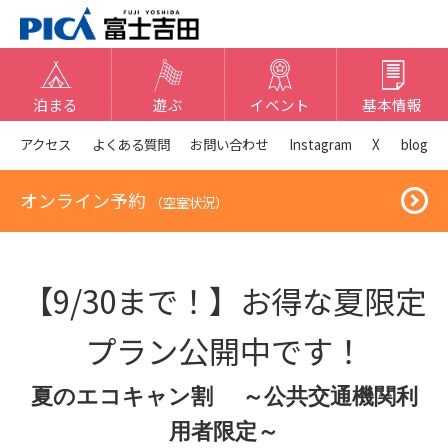
泊まる
遊ぶ
イベント
基本情報
アクセス
よくある質問
お問い合わせ
Instagram
X
blog
オンライン予約
（空室状況）
【9/30まで！】お得な夏限定
プラン公開中です！
夏のエコキャン割 ～公共交通機関利
用者限定～