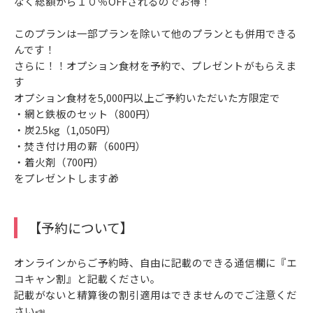
なく総額から１０％OFFされるのでお得！
このプランは一部プランを除いて他のプランとも併用できる
んです！
さらに！！オプション食材を予約で、プレゼントがもらえま
す
オプション食材を5,000円以上ご予約いただいた方限定で
・網と鉄板のセット（800円）
・炭2.5kg（1,050円）
・焚き付け用の薪（600円）
・着火剤（700円）
をプレゼントします🎁
【予約について】
オンラインからご予約時、自由に記載のできる通信欄に『エ
コキャン割』と記載ください。
記載がないと精算後の割引適用はできませんのでご注意くだ
さい📣