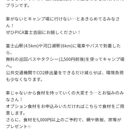
プランです。
車がないとキャンプ場に行けない…とあきらめてるみなさ
ん！
ぜひPICA富士吉田にお越しください！
富士山駅(4.5km)や河口湖駅(6km)に電車やバスで到着した
ら、
無料の巡回バスやタクシー(2,500円前後)を使ってキャンプ場
へ。
公共交通機関でCO2排出量をできるだけ減らせば、環境負荷
も少なくなります。
車じゃないから食材を持っていくの大変そう…とお悩みのみ
なさん！
オプション食材をお申込みいただければこちらで食材をご用
意します。
さらに、食材を5,000円以上のご予約で、網や鉄板、炭等が
プレゼント✨