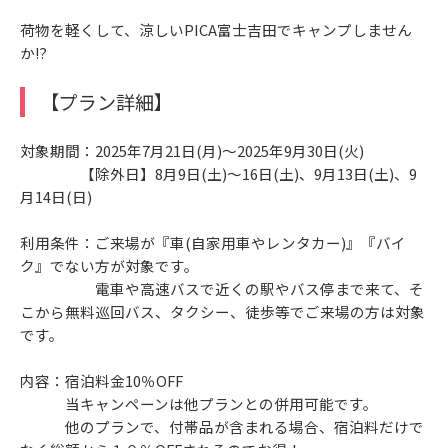
荷物を軽くして、涼しいPICA富士吉田でキャンプしません
か⁉
【プラン詳細】
対象期間：2025年7月21日(月)～2025年9月30日(火)
【除外日】8月9日(土)～16日(土)、9月13日(土)、9
月14日(日)
利用条件：ご来場が『車(自家用車やレンタカー)』『バイ
ク』でない方が対象です。
電車や高速バスで近くの駅やバス停まで来て、そ
こから無料巡回バス、タクシー、徒歩等でご来場の方は対象
です。
内容：宿泊料金10％OFF
当キャンペーンは他プランとの併用可能です。
他のプランで、付帯品が含まれる場合、宿泊料だけで