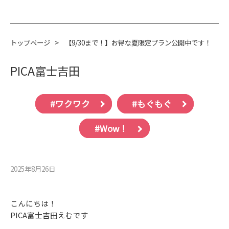
トップページ
>
【9/30まで！】お得な夏限定プラン公開中です！
PICA富士吉田
#ワクワク
#もぐもぐ
#Wow！
2025年8月26⽇
こんにちは！
PICA富士吉田えむです