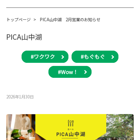
トップページ
>
PICA山中湖 2月営業のお知らせ
PICA山中湖
#ワクワク
#もぐもぐ
#Wow！
2026年1月30⽇