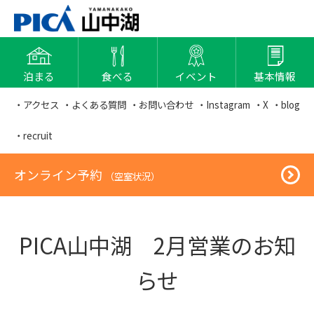
泊まる
食べる
イベント
基本情報
・アクセス
・よくある質問
・お問い合わせ
・Instagram
・X
・blog
・recruit
オンライン予約
（空室状況）
PICA山中湖 2月営業のお知
らせ