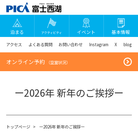
泊まる
イベント
基本情報
アクティビティ
アクセス
よくある質問
お問い合わせ
Instagram
X
blog
オンライン予約
（空室状況）
ー2026年 新年のご挨拶ー
トップページ
>
ー2026年 新年のご挨拶ー