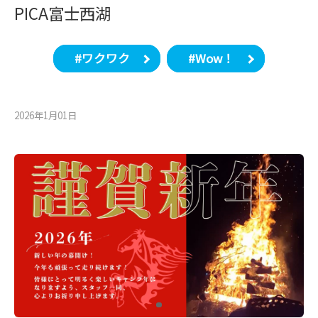
PICA富士西湖
#ワクワク
#Wow！
2026年1月01⽇