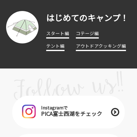
はじめてのキャンプ！
スタート編
コテージ編
テント編
アウトドアクッキング編
Instagramで
PICA富士西湖をチェック