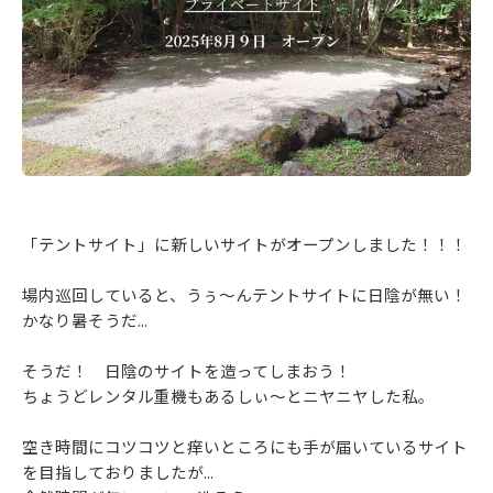
「テントサイト」に新しいサイトがオープンしました！！！
場内巡回していると、うぅ～んテントサイトに日陰が無い！
かなり暑そうだ...
そうだ！ 日陰のサイトを造ってしまおう！
ちょうどレンタル重機もあるしぃ～とニヤニヤした私。
空き時間にコツコツと痒いところにも手が届いているサイト
を目指しておりましたが...