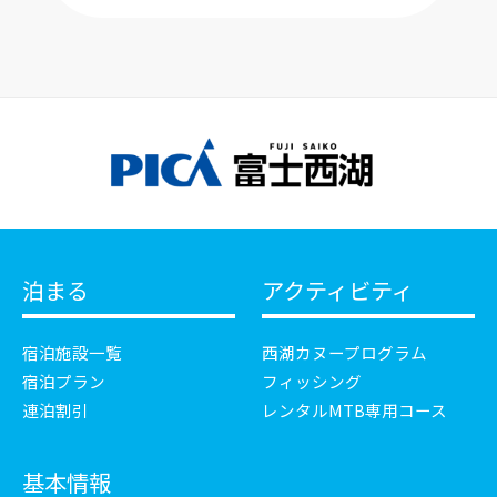
泊まる
アクティビティ
宿泊施設一覧
西湖カヌープログラム
宿泊プラン
フィッシング
連泊割引
レンタルMTB専用コース
基本情報