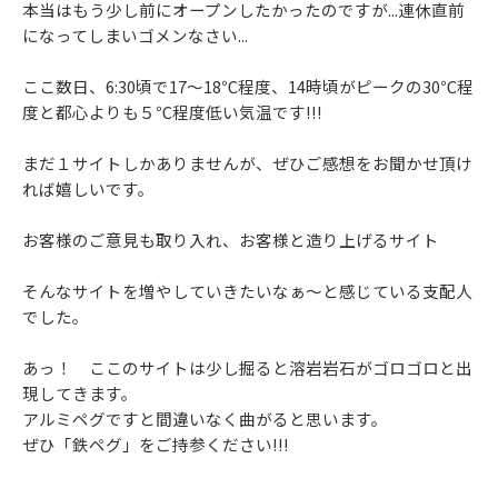
本当はもう少し前にオープンしたかったのですが...連休直前
になってしまいゴメンなさい...
ここ数日、6:30頃で17～18℃程度、14時頃がピークの30℃程
度と都心よりも５℃程度低い気温です!!!
まだ１サイトしかありませんが、ぜひご感想をお聞かせ頂け
れば嬉しいです。
お客様のご意見も取り入れ、お客様と造り上げるサイト
そんなサイトを増やしていきたいなぁ～と感じている支配人
でした。
あっ！ ここのサイトは少し掘ると溶岩岩石がゴロゴロと出
現してきます。
アルミペグですと間違いなく曲がると思います。
ぜひ「鉄ペグ」をご持参ください!!!