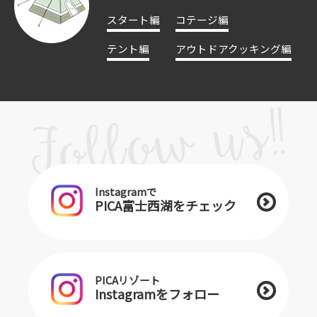
スタート編
コテージ編
テント編
アウトドアクッキング編
Instagramで
PICA富士西湖をチェック
PICAリゾート
Instagramをフォロー