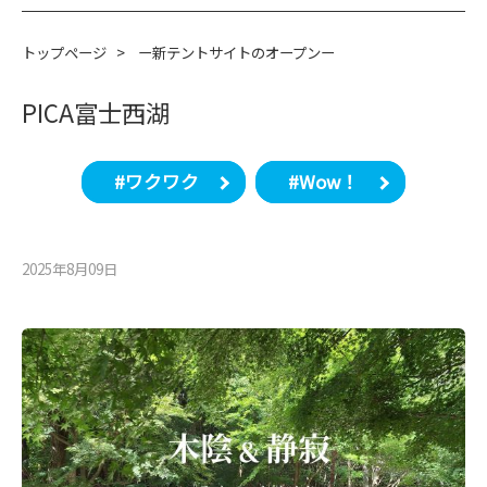
トップページ
>
ー新テントサイトのオープンー
PICA富士西湖
#ワクワク
#Wow！
2025年8月09⽇