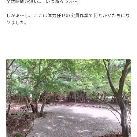
全然時間が無い... いつ造ろうぉ～...
しかぁ～し、ここは体力任せの突貫作業で何とかかたちにな
りました。