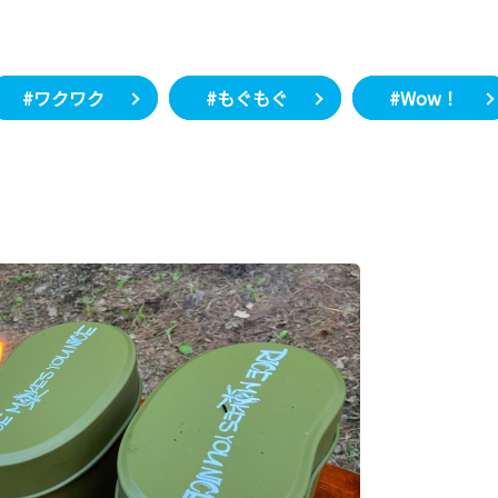
#ワクワク
#もぐもぐ
#Wow！