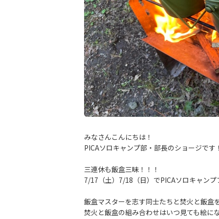
みなさんこんにちは！
PICAソロキャンプ部・部長のショージです
三連休も飯盒三昧！！！
7/17（土）7/18（日）でPICAソロキ
飯盒マスターを志す同士たちと焚火と飯盒
焚火と飯盒の組み合わせはいつ見ても絵に