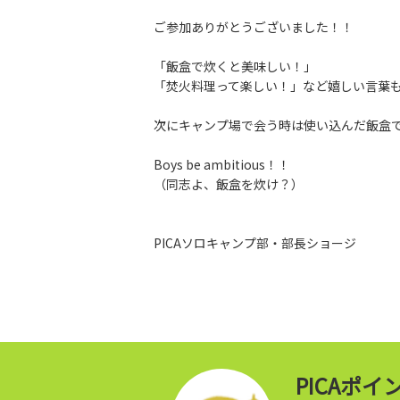
ご参加ありがとうございました！！
「飯盒で炊くと美味しい！」
「焚火料理って楽しい！」など嬉しい言葉
次にキャンプ場で会う時は使い込んだ飯盒
Boys be ambitious！！
（同志よ、飯盒を炊け？）
PICAソロキャンプ部・部長ショージ
PICAポ