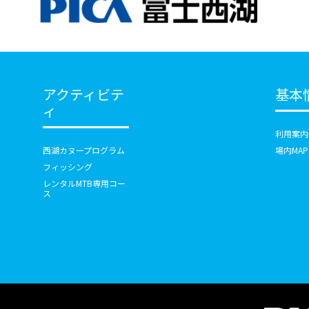
アクティビテ
基本
ィ
利用案内
西湖カヌープログラム
場内MAP
フィッシング
レンタルMTB専用コー
ス