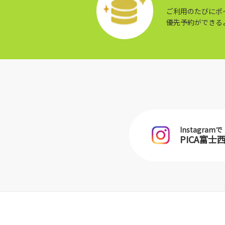
ご利用のたびにポ
優先予約ができる
Instagramで
PICA富