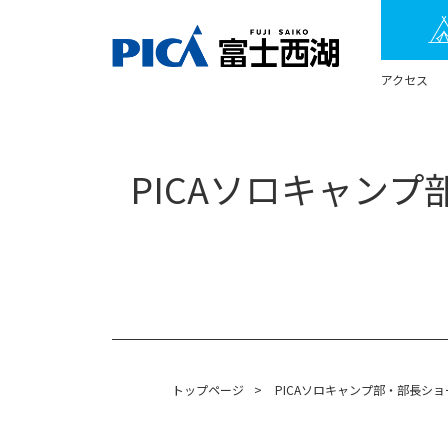
アクセス
PICAソロキャン
トップページ
>
PICAソロキャンプ部・部長シ