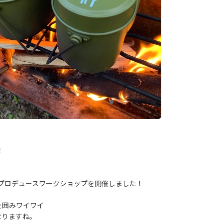
！
ャンププロデュースワークショップを開催しました！
を囲みワイワイ
なりますね。