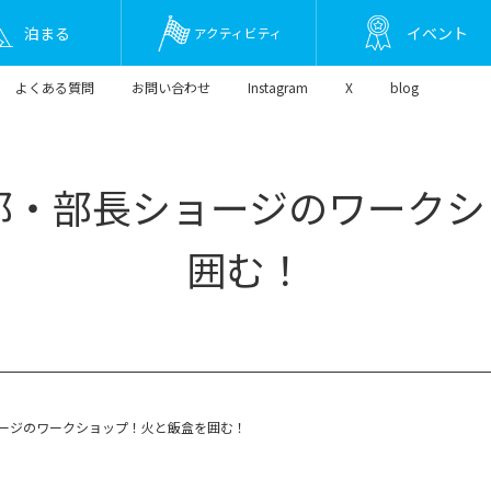
泊まる
イベント
アクティビティ
よくある質問
お問い合わせ
Instagram
X
blog
プ部・部長ショージのワーク
囲む！
ョージのワークショップ！火と飯盒を囲む！