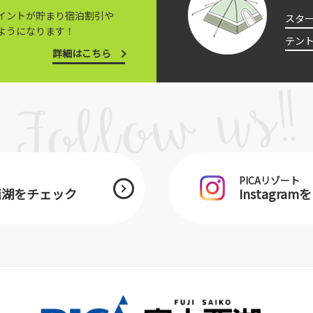
イントが貯まり宿泊割引や
スタ
ようになります！
テン
詳細はこちら
PICAリゾート
士西湖をチェック
Instagra