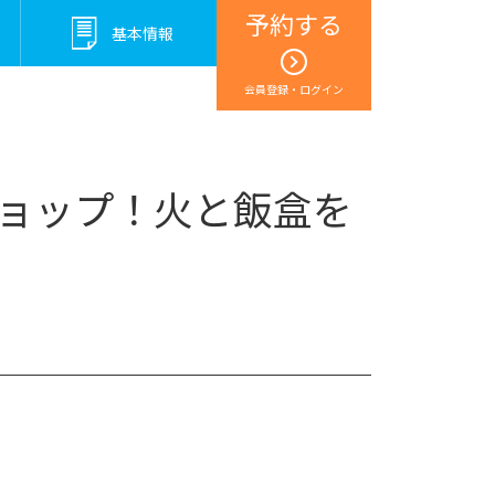
予約する
基本情報
会員登録・ログイン
ショップ！火と飯盒を