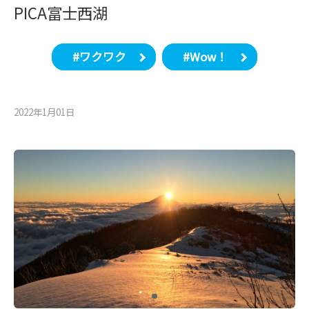
PICA富士西湖
#ワクワク
#Wow！
2022年1月01⽇