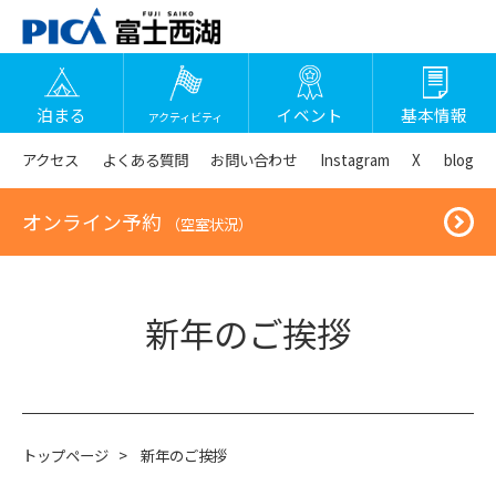
泊まる
イベント
基本情報
アクティビティ
アクセス
よくある質問
お問い合わせ
Instagram
X
blog
オンライン予約
（空室状況）
新年のご挨拶
トップページ
>
新年のご挨拶