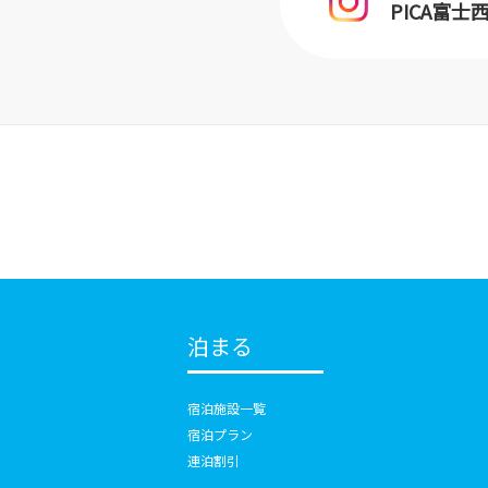
PICA富
泊まる
宿泊施設一覧
宿泊プラン
連泊割引