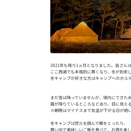
2021年も残り1ヵ月となりました。皆さん
ここ西湖でも本格的に寒くなり、冬が到来
冬キャンプが好きな方はキャンプへのボル
まだ雪は降っていませんが、場内にできた
霜が降りているところなどあり、目に見え
※朝晩はマイナスまで気温が下がる日が続
冬キャンプは焚火を囲んで暖をとったり、
寒い中で美味しいご飯を食べて、お酒を楽