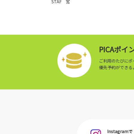
STAF 宮
PICAポ
ご利用のたびにポ
優先予約ができる
Instagramで