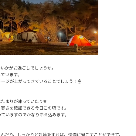
はいかがお過ごしでしょうか。
しています。
テージが上がってきていることでしょう！☃
水たまりが凍っていたり❅
る寒さを確認できる今日この頃です。
いていますのでかなり冷え込みます。
しんだり、しっかりと対策をすれば、快適に過ごすことができて、