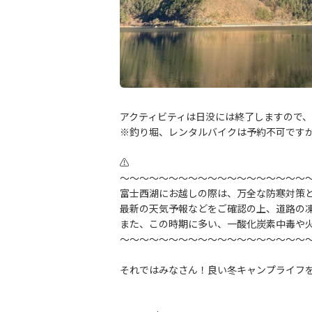
アクティビティは日没には終了しますので、最
※釣り堀、レンタルバイクは予約不可です
⚠
～～～～～～～～～～～～～～～～～～～
富士西湖にお越しの際は、万全な防寒対策
最新の天気予報などをご確認の上、道路の
また、この時期に多い、一酸化炭素中毒や
～～～～～～～～～～～～～～～～～～～
それではみなさん！良い冬キャンプライフを