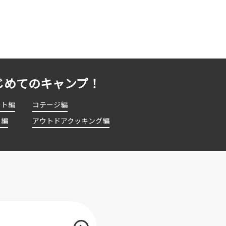
じめてのキャンプ！
ート編
コテージ編
ト編
アウトドアクッキング編