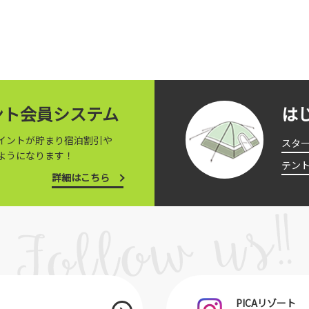
イント会員システム
は
イントが貯まり宿泊割引や
スタ
ようになります！
テン
詳細はこちら
PICAリゾート