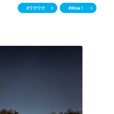
#ワクワク
#Wow！