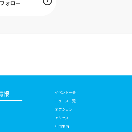
mをフォロー
情報
イベント一覧
ニュース一覧
オプション
アクセス
利用案内