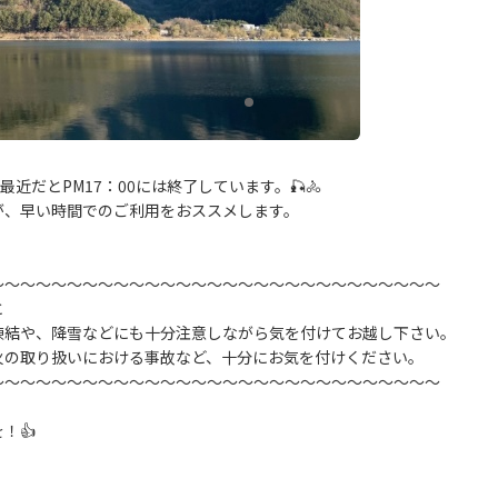
近だとPM17：00には終了しています。🎣🚴
が、早い時間でのご利用をおススメします。
～～～～～～～～～～～～～～～～～～～～～～～～～～～～～
と
凍結や、降雪などにも十分注意しながら気を付けてお越し下さい。
火の取り扱いにおける事故など、十分にお気を付けください。
～～～～～～～～～～～～～～～～～～～～～～～～～～～～～
！👍