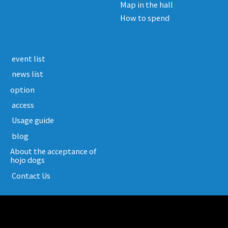
Map in the hall
How to spend
​ ​event list​ ​
​ ​news list​ ​
option
​ ​access​ ​
​ ​Usage guide​ ​
​ ​blog​ ​
About the acceptance of
hojo dogs
​ ​Contact Us​ ​