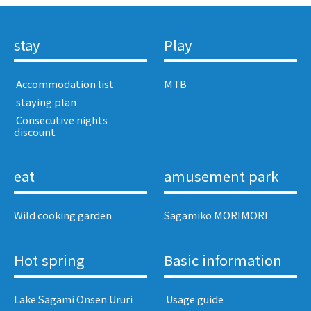
stay
Play
​ ​Accommodation list​ ​
MTB
​ ​staying plan​ ​
​ ​Consecutive nights
discount​ ​
eat
amusement park
Wild cooking garden
Sagamiko MORIMORI
Hot spring
Basic information
Lake Sagami Onsen Ururi
​ ​Usage guide​ ​