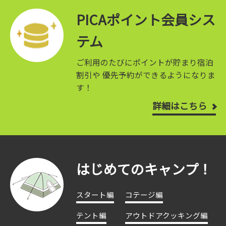
PICAポイント会員シス
テム
ご利用のたびにポイントが貯まり宿泊
割引や
優先予約ができるようになりま
す！
詳細はこちら
はじめてのキャンプ！
スタート編
コテージ編
テント編
アウトドアクッキング編