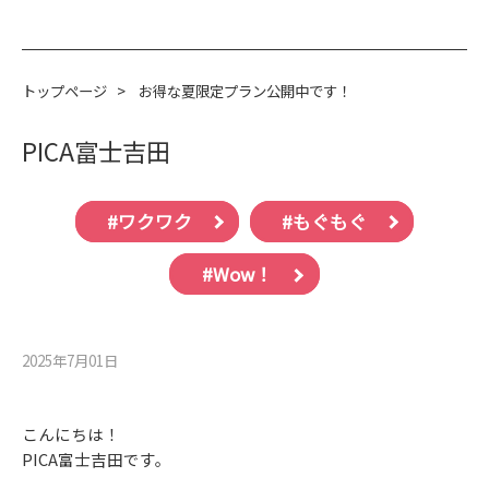
トップページ
>
お得な夏限定プラン公開中です！
PICA富士吉田
#ワクワク
#もぐもぐ
#Wow！
2025年7月01⽇
こんにちは！
PICA富士吉田です。