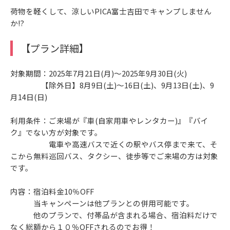
荷物を軽くして、涼しいPICA富士吉田でキャンプしません
か⁉
【プラン詳細】
対象期間：2025年7月21日(月)～2025年9月30日(火)
【除外日】8月9日(土)～16日(土)、9月13日(土)、9
月14日(日)
利用条件：ご来場が『車(自家用車やレンタカー)』『バイ
ク』でない方が対象です。
電車や高速バスで近くの駅やバス停まで来て、そ
こから無料巡回バス、タクシー、徒歩等でご来場の方は対象
です。
内容：宿泊料金10％OFF
当キャンペーンは他プランとの併用可能です。
他のプランで、付帯品が含まれる場合、宿泊料だけで
なく総額から１０％OFFされるのでお得！