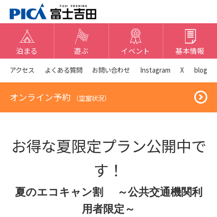
泊まる
遊ぶ
イベント
基本情報
アクセス
よくある質問
お問い合わせ
Instagram
X
blog
オンライン予約
（空室状況）
お得な夏限定プラン公開中で
す！
夏のエコキャン割 ～公共交通機関利
用者限定～