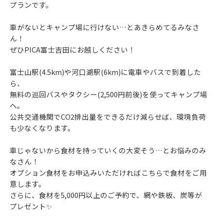
プランです。
車がないとキャンプ場に行けない…とあきらめてるみなさ
ん！
ぜひPICA富士吉田にお越しください！
富士山駅(4.5km)や河口湖駅(6km)に電車やバスで到着した
ら、
無料の巡回バスやタクシー(2,500円前後)を使ってキャンプ場
へ。
公共交通機関でCO2排出量をできるだけ減らせば、環境負荷
も少なくなります。
車じゃないから食材を持っていくの大変そう…とお悩みのみ
なさん！
オプション食材をお申込みいただければこちらで食材をご用
意します。
さらに、食材を5,000円以上のご予約で、網や鉄板、炭等が
プレゼント✨