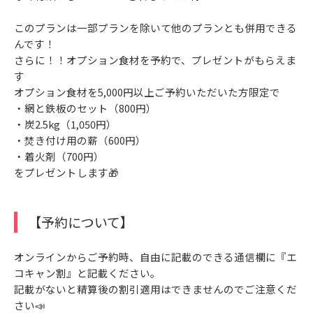
このプランは一部プランを除いて他のプランとも併用できる
んです！
さらに！！オプション食材を予約で、プレゼントがもらえま
す
オプション食材を5,000円以上ご予約いただいた方限定で
・網と鉄板のセット（800円）
・炭2.5kg（1,050円）
・焚き付け用の薪（600円）
・着火剤（700円）
をプレゼントします🎁
【予約について】
オンラインからご予約時、自由に記載のできる通信欄に『エ
コキャン割』と記載ください。
記載がないと精算後の割引適用はできませんのでご注意くだ
さい📣