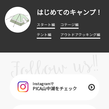
はじめてのキャンプ！
スタート編
コテージ編
テント編
アウトドアクッキング編
Instagramで
PICA山中湖をチェック