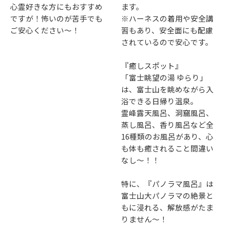
心霊好きな方にもおすすめ
ます。
ですが！怖いのが苦手でも
※ハーネスの着用や安全講
ご安心ください～！
習もあり、安全面にも配慮
されているので安心です。
『癒しスポット』
「富士眺望の湯 ゆらり」
は、富士山を眺めながら入
浴できる日帰り温泉。
霊峰露天風呂、洞窟風呂、
蒸し風呂、香り風呂など全
16種類のお風呂があり、心
も体も癒されること間違い
なし～！！
特に、『パノラマ風呂』は
富士山大パノラマの絶景と
もに浸れる、解放感がたま
りません～！