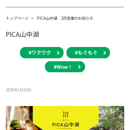
トップページ
>
PICA山中湖 2月営業のお知らせ
PICA山中湖
#ワクワク
#もぐもぐ
#Wow！
2026年1月30⽇