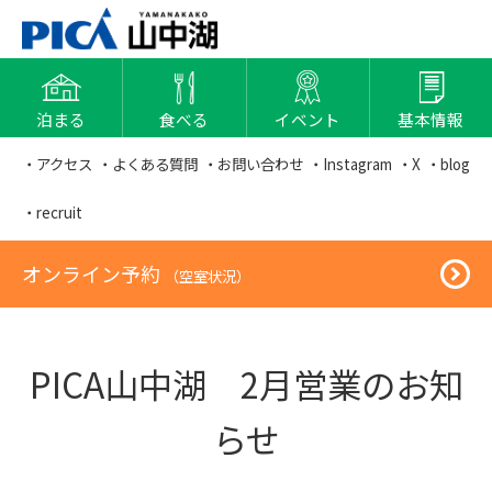
泊まる
食べる
イベント
基本情報
・アクセス
・よくある質問
・お問い合わせ
・Instagram
・X
・blog
・recruit
オンライン予約
（空室状況）
PICA山中湖 2月営業のお知
らせ