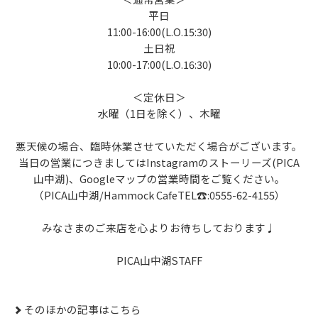
平日
11:00-16:00(L.O.15:30)
土日祝
10:00-17:00(L.O.16:30)
＜定休日＞
水曜（1日を除く）、木曜
悪天候の場合、臨時休業させていただく場合がございます。
当日の営業につきましてはInstagramのストーリーズ(PICA
山中湖)、Googleマップの営業時間をご覧ください。
（PICA山中湖/Hammock CafeTEL☎:0555-62-4155）
みなさまのご来店を心よりお待ちしております♩
PICA山中湖STAFF
そのほかの記事はこちら