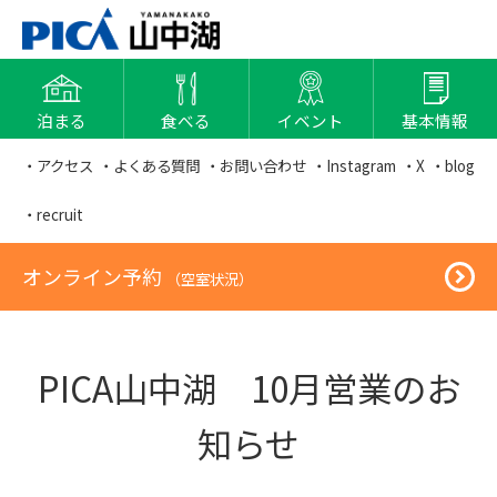
泊まる
食べる
イベント
基本情報
・アクセス
・よくある質問
・お問い合わせ
・Instagram
・X
・blog
・recruit
オンライン予約
（空室状況）
PICA山中湖 10月営業のお
知らせ