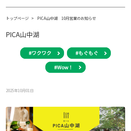
トップページ
>
PICA山中湖 10月営業のお知らせ
PICA山中湖
#ワクワク
#もぐもぐ
#Wow！
2025年10月01⽇