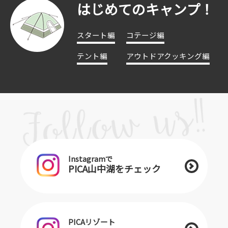
はじめてのキャンプ！
スタート編
コテージ編
テント編
アウトドアクッキング編
Instagramで
PICA山中湖をチェック
PICAリゾート