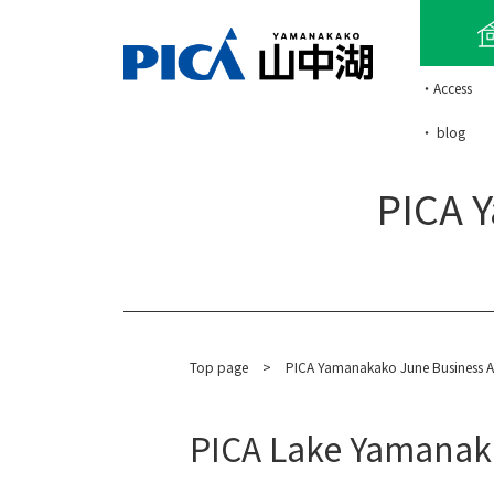
・Access
・ blog
PICA 
Top page
​ ​
>
PICA Yamanakako June Business 
PICA Lake Yamanak