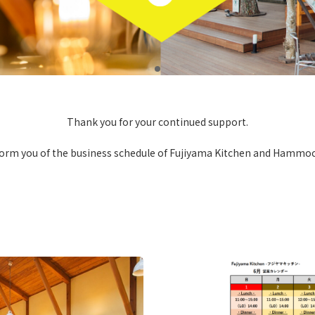
Thank you for your continued support.
form you of the business schedule of Fujiyama Kitchen and Hammoc