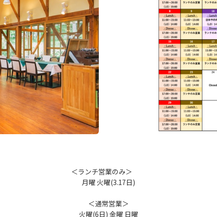
＜ランチ営業のみ＞
月曜 火曜(3.17日)
＜通常営業＞
火曜(6日) 金曜 日曜