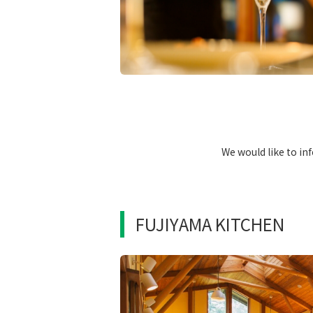
​ ​
We would like to in
FUJIYAMA KITCHEN