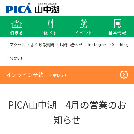
泊まる
食べる
イベント
基本情報
・アクセス
・よくある質問
・お問い合わせ
・Instagram
・X
・blog
・recruit
オンライン予約
（空室状況）
PICA山中湖 4月の営業のお
知らせ