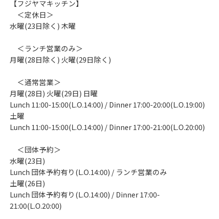
【フジヤマキッチン】
＜定休日＞
水曜(23日除く) 木曜
＜ランチ営業のみ＞
月曜(28日除く) 火曜(29日除く)
＜通常営業＞
月曜(28日) 火曜(29日) 日曜
Lunch 11:00-15:00(L.O.14:00) / Dinner 17:00-20:00(L.O.19:00)
土曜
Lunch 11:00-15:00(L.O.14:00) / Dinner 17:00-21:00(L.O.20:00)
＜団体予約＞
水曜(23日)
Lunch 団体予約有り(L.O.14:00) / ランチ営業のみ
土曜(26日)
Lunch 団体予約有り(L.O.14:00) / Dinner 17:00-
21:00(L.O.20:00)