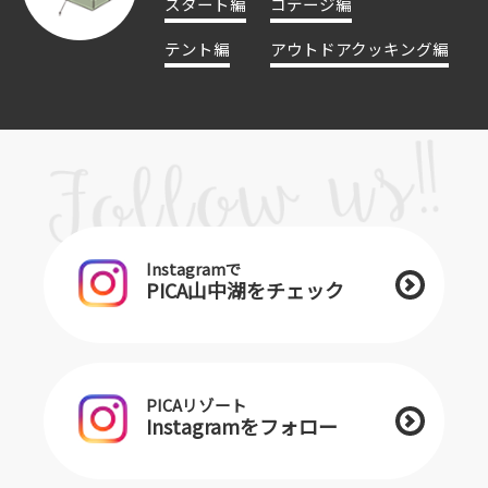
スタート編
コテージ編
テント編
アウトドアクッキング編
Instagramで
PICA山中湖をチェック
PICAリゾート
Instagramをフォロー