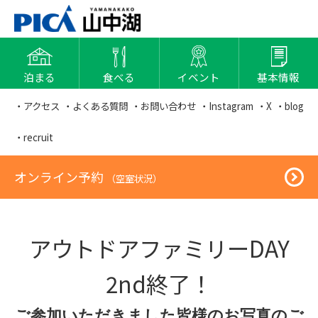
泊まる
食べる
イベント
基本情報
・アクセス
・よくある質問
・お問い合わせ
・Instagram
・X
・blog
・recruit
オンライン予約
（空室状況）
アウトドアファミリーDAY
2nd終了！
ご参加いただきました皆様のお写真のご