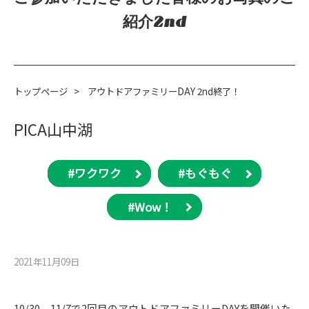
紹介2nd
トップページ
>
アウトドアファミリーDAY 2nd終了！
PICA山中湖
#ワクワク
#もぐもぐ
#Wow！
2021年11月09⽇
10/30、11/7で2回目のアウトドアファミリーDAYを開催いた