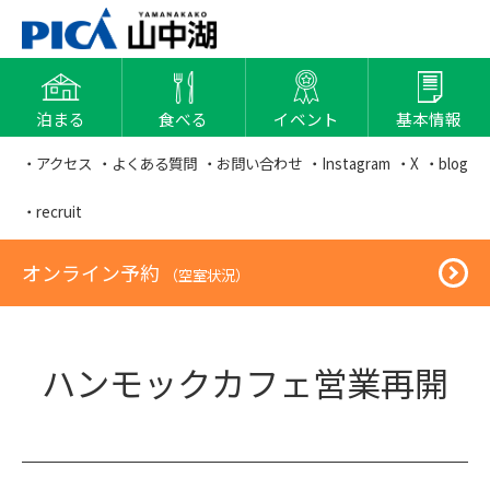
泊まる
食べる
イベント
基本情報
・アクセス
・よくある質問
・お問い合わせ
・Instagram
・X
・blog
・recruit
オンライン予約
（空室状況）
ハンモックカフェ営業再開