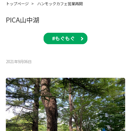
トップページ
>
ハンモックカフェ営業再開
PICA山中湖
#もぐもぐ
2021年9月06⽇