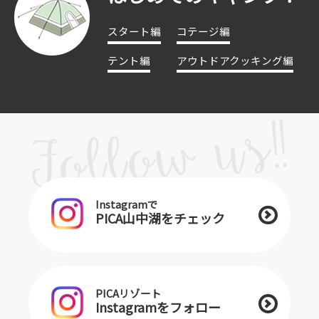
スタート編
コテージ編
テント編
アウトドアクッキング編
Instagramで
PICA山中湖をチェック
PICAリゾート
Instagramをフォロー