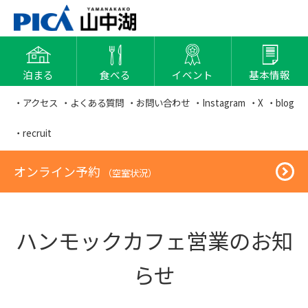
泊まる
食べる
イベント
基本情報
・アクセス
・よくある質問
・お問い合わせ
・Instagram
・X
・blog
・recruit
オンライン予約
（空室状況）
ハンモックカフェ営業のお知
らせ