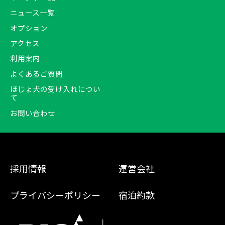
ニュース一覧
オプション
アクセス
利用案内
よくあるご質問
ほじょ犬の受け入れについ
て
お問い合わせ
採用情報
運営会社
プライバシーポリシー
宿泊約款