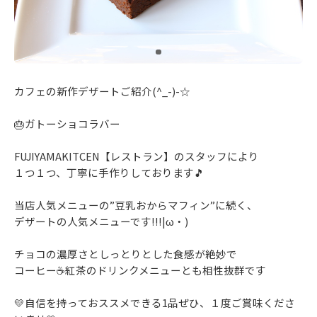
カフェの新作デザートご紹介(^_-)-☆
🎂ガトーショコラバー
FUJIYAMAKITCEN【レストラン】のスタッフにより
１つ１つ、丁寧に手作りしております🎵
当店人気メニューの”豆乳おからマフィン”に続く、
デザートの人気メニューです!!!|ω・)
チョコの濃厚さとしっとりとした食感が絶妙で
コーヒー☕紅茶のドリンクメニューとも相性抜群です
💛自信を持っておススメできる1品ぜひ、１度ご賞味くださ