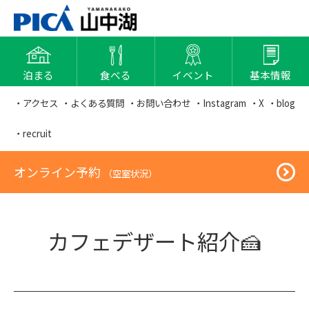
泊まる
食べる
イベント
基本情報
・アクセス
・よくある質問
・お問い合わせ
・Instagram
・X
・blog
・recruit
オンライン予約
（空室状況）
カフェデザート紹介🍰