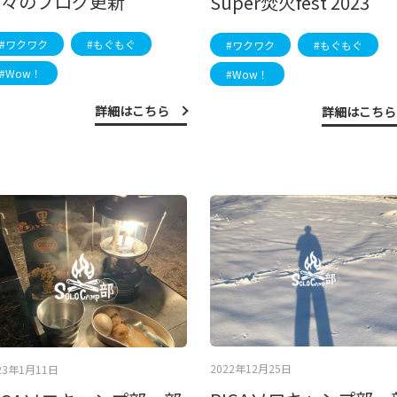
久々のブログ更新
Super焚火fest 2023
#ワクワク
#もぐもぐ
#ワクワク
#もぐもぐ
#Wow！
#Wow！
詳細はこちら
詳細はこちら
2022年12月25日
23年1月11日