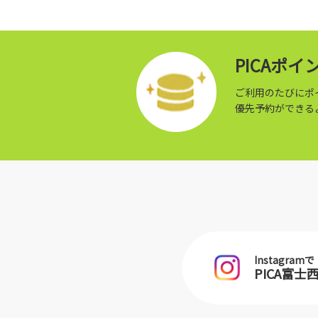
PICAポ
ご利用のたびにポ
優先予約ができる
Instagramで
PICA富