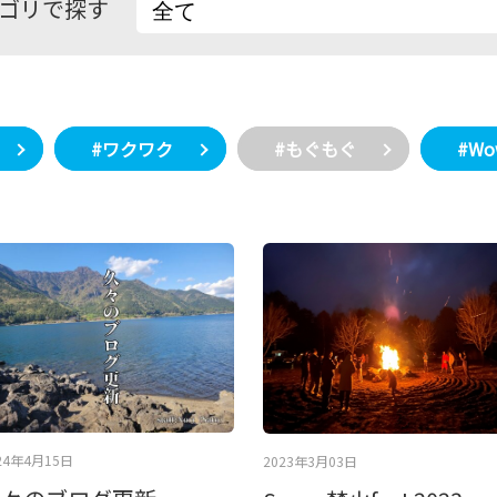
ゴリで探す
#ワクワク
#もぐもぐ
#W
24年4月15日
2023年3月03日