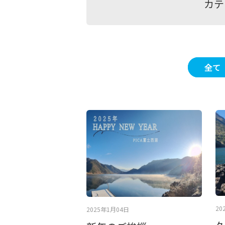
カテ
全て
20
2025年1月04日