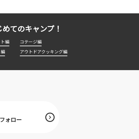
じめてのキャンプ！
ート編
コテージ編
ト編
アウトドアクッキング編
mをフォロー