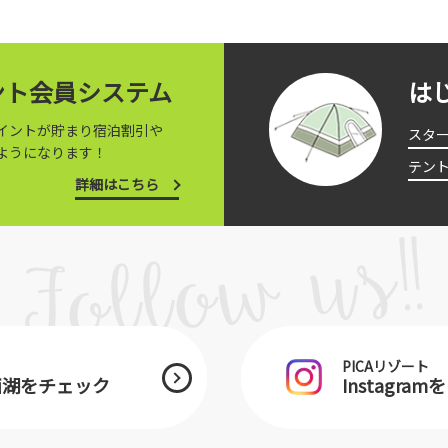
イント会員システム
は
イントが貯まり宿泊割引や
スタ
ようになります！
テン
詳細はこちら
PICAリゾート
士西湖をチェック
Instagra