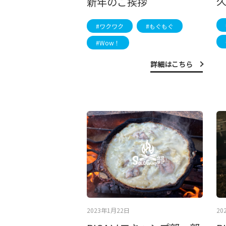
新年のご挨拶
#ワクワク
#もぐもぐ
#Wow！
詳細はこちら
2023年1月22日
20