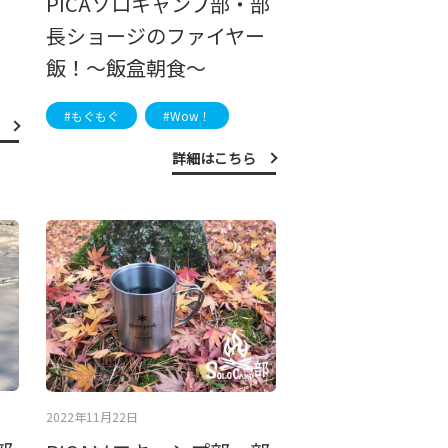
PICAソロキャンプ部・部
長ショージのファイヤー
飯！～飯盒朝食～
#もぐもぐ
#Wow！
詳細はこちら
2022年11月22日