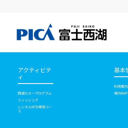
アクティビテ
基本
ィ
利用案内
西湖カヌープログラム
場内MAP
フィッシング
レンタルMTB専用コー
ス