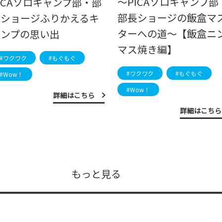
～PICAソロキャンプ部
ICAソロキャンプ部・部
部長ショージの飯盒マ
長ショージふりかえるキ
ターへの道～【飯盒ニ
ャンプの思い出
マス焼き編】
#ワクワク
#もぐもぐ
#ワクワク
#もぐもぐ
#Wow！
#Wow！
詳細はこちら
詳細はこちら
もっと見る