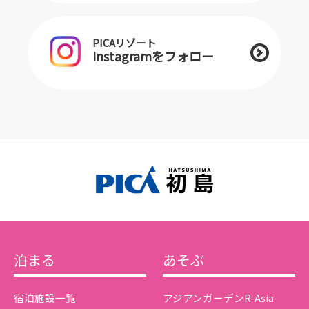
PICAリゾート
Instagramをフォロー
泊まる
あそぶ
宿泊施設一覧
アジアンガーデンR-Asia