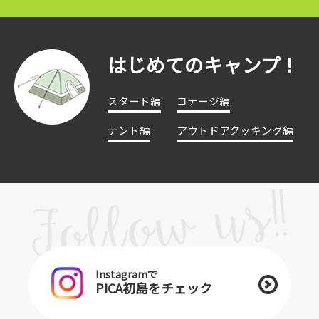
はじめてのキャンプ！
スタート編
コテージ編
テント編
アウトドアクッキング編
Instagramで
PICA初島をチェック