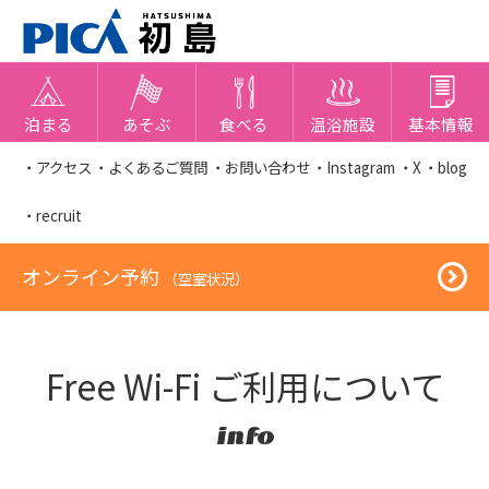
泊まる
あそぶ
食べる
温浴施設
基本情報
・アクセス
・よくあるご質問
・お問い合わせ
・Instagram
・X
・blog
・recruit
オンライン予約
（空室状況）
Free Wi-Fi ご利用について
info