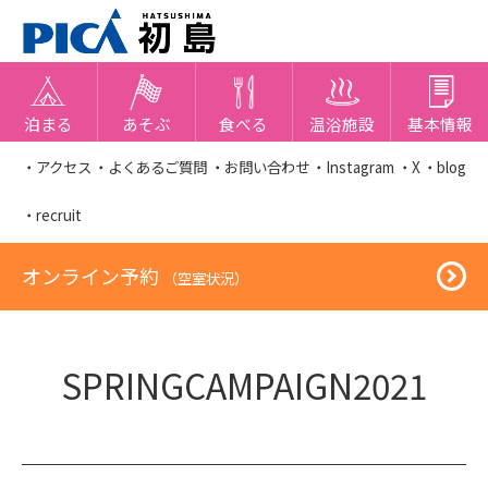
泊まる
あそぶ
食べる
温浴施設
基本情報
・アクセス
・よくあるご質問
・お問い合わせ
・Instagram
・X
・blog
・recruit
オンライン予約
（空室状況）
SPRINGCAMPAIGN2021