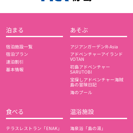
泊まる
あそぶ
宿泊施設一覧
アジアンガーデンR-Asia
宿泊プラン
アドベンチャーアイランド
VOTAN
連泊割引
初島アドベンチャー
基本情報
SARUTOBI
宝探しアドベンチャー海賊
島の冒険日記
海のプール
食べる
温浴施設
テラスレストラン「ENAK」
海泉浴「島の湯」