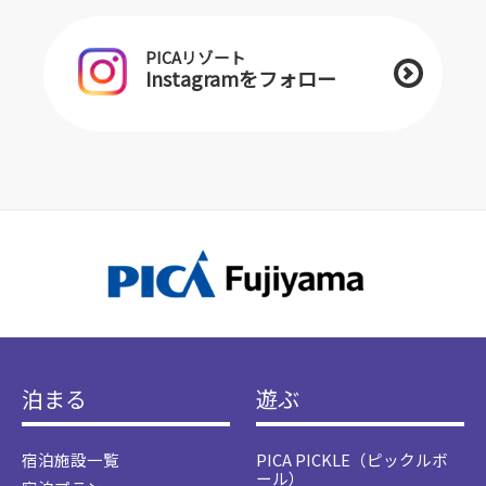
PICAリゾート
Instagramをフォロー
泊まる
遊ぶ
宿泊施設一覧
PICA PICKLE（ピックルボ
ール）