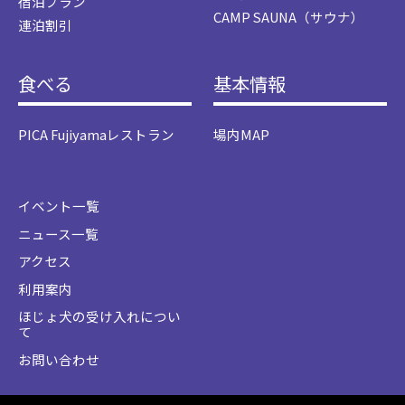
宿泊プラン
CAMP SAUNA（サウナ）
連泊割引
食べる
基本情報
PICA Fujiyamaレストラン
場内MAP
イベント一覧
ニュース一覧
アクセス
利用案内
ほじょ犬の受け入れについ
て
お問い合わせ