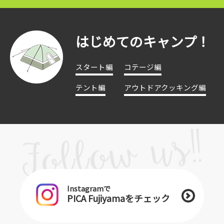
はじめてのキャンプ！
スタート編
コテージ編
テント編
アウトドアクッキング編
Instagramで
PICA Fujiyamaをチェック