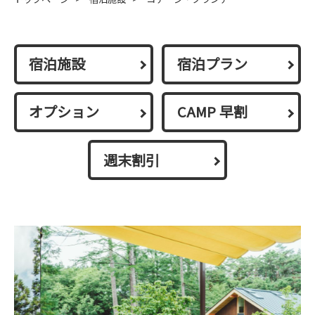
宿泊施設
宿泊プラン
オプション
CAMP 早割
週末割引