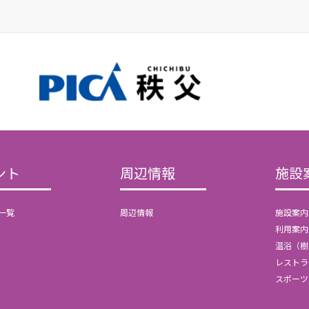
ント
周辺情報
施設
一覧
周辺情報
施設案内
利用案内
温浴（樹
レストラ
スポーツ