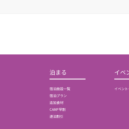
泊まる
イベ
宿泊施設一覧
イベント
宿泊プラン
追加食材
CAMP早割
連泊割引