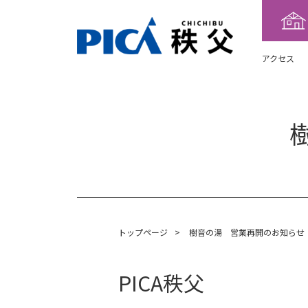
アクセス
トップページ
>
樹音の湯 営業再開のお知らせ
PICA秩父