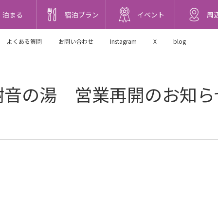
泊まる
宿泊プラン
イベント
周
よくある質問
お問い合わせ
Instagram
X
blog
樹音の湯 営業再開のお知ら