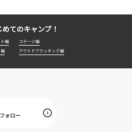
じめてのキャンプ！
ート編
コテージ編
ト編
アウトドアクッキング編
mをフォロー