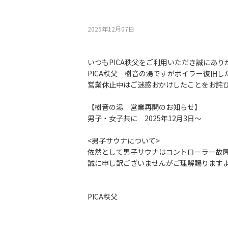
2025年12月07⽇
いつもPICA秩父をご利用いただき誠にあり
PICA秩父 樹音の湯ですがボイラー復旧
営業休止中はご迷惑おかけしたことをお詫
【樹音の湯 営業再開のお知らせ】
男子・女子共に 2025年12月3日～
<男子サウナについて>
依然として男子サウナはコントローラー故
誠に申し訳ございませんがご理解賜ります
PICA秩父