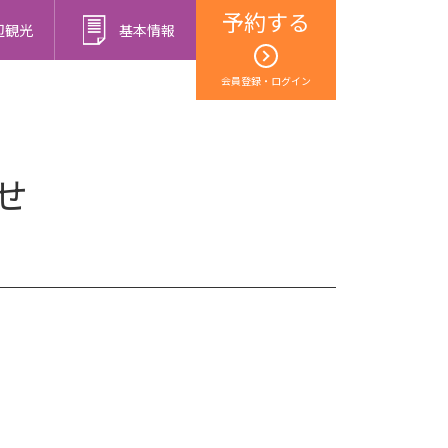
予約する
辺観光
基本情報
会員登録・ログイン
せ