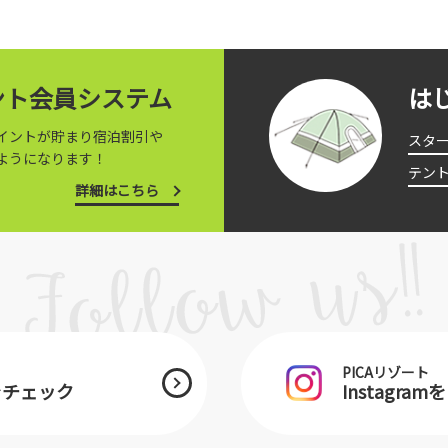
イント会員システム
は
イントが貯まり宿泊割引や
スタ
ようになります！
テン
詳細はこちら
PICAリゾート
をチェック
Instagra