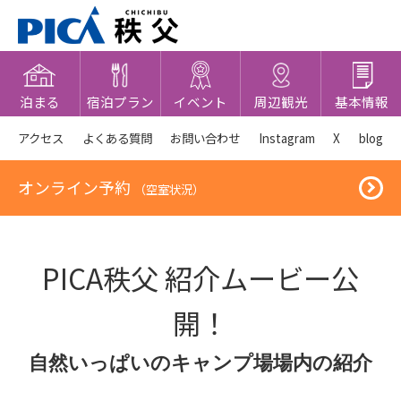
泊まる
宿泊プラン
イベント
周辺観光
基本情報
アクセス
よくある質問
お問い合わせ
Instagram
X
blog
オンライン予約
（空室状況）
PICA秩父 紹介ムービー公
開！
自然いっぱいのキャンプ場場内の紹介