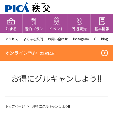
泊まる
宿泊プラン
イベント
周辺観光
基本情報
アクセス
よくある質問
お問い合わせ
Instagram
X
blog
オンライン予約
（空室状況）
お得にグルキャンしよう‼
トップページ
>
お得にグルキャンしよう‼