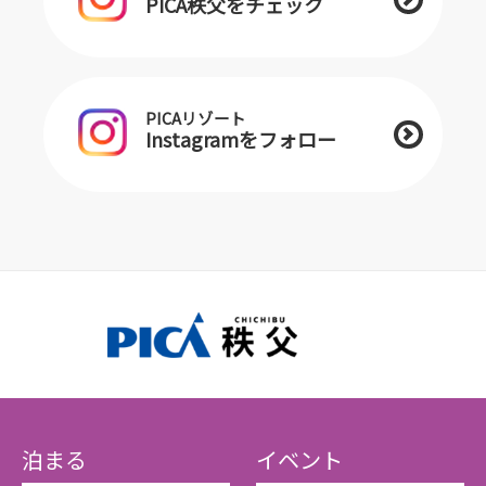
PICA秩父をチェック
PICAリゾート
Instagramをフォロー
泊まる
イベント