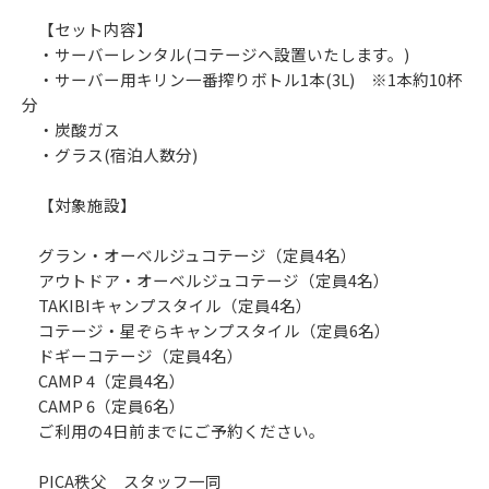
【セット内容】
・サーバーレンタル(コテージへ設置いたします。)
・サーバー用キリン一番搾りボトル1本(3L) ※1本約10杯
分
・炭酸ガス
・グラス(宿泊人数分)
【対象施設】
グラン・オーベルジュコテージ（定員4名）
アウトドア・オーベルジュコテージ（定員4名）
TAKIBIキャンプスタイル（定員4名）
コテージ・星ぞらキャンプスタイル（定員6名）
ドギーコテージ（定員4名）
CAMP 4（定員4名）
CAMP 6（定員6名）
ご利用の4日前までにご予約ください。
PICA秩父 スタッフ一同