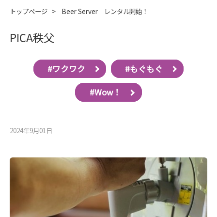
トップページ
>
Beer Server レンタル開始！
PICA秩父
#ワクワク
#もぐもぐ
#Wow！
2024年9月01⽇