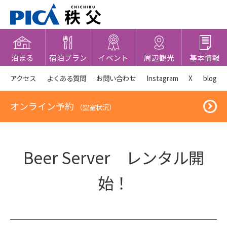
泊まる
宿泊プラン
イベント
周辺観光
基本情報
アクセス
よくある質問
お問い合わせ
Instagram
X
blog
オンライン予約
（空室状況）
Beer Server レンタル開
始！