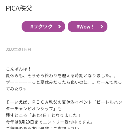
PICA秩父
#ワクワク
#Wow！
2022年8月16⽇
こんばんは！
夏休みも、そろそろ終わりを迎える時期となりました。。
ずーーーーーっと夏休みだったら良いのに。。なーんて思っ
てみたり✨
そーいえば、ＰＩＣＡ秩父の夏休みイベント「ビートルハン
ターチャンピオンシップ」も
残すところ「あと4日」となりました！
今年は8月20日までエントリー受付中ですよ。
ご興味のある方は是非！ご参加下さい。