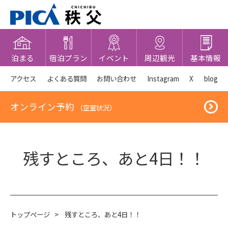
泊まる
宿泊プラン
イベント
周辺観光
基本情報
アクセス
よくある質問
お問い合わせ
Instagram
X
blog
オンライン予約
（空室状況）
残すところ、あと4日！！
トップページ
>
残すところ、あと4日！！