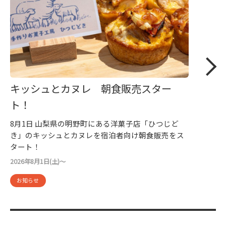
キッシュとカヌレ 朝食販売スター
ト！
8月1日 山梨県の明野町にある洋菓子店「ひつじど
き」のキッシュとカヌレを宿泊者向け朝食販売をス
タート！
2026年8月1日(土)〜
お知らせ