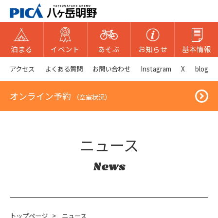
泊まる
イベント
あそぶ
お知らせ
基本情報
アクセス
よくある質問
お問い合わせ
Instagram
X
blog
オンライン予約
（空室状況）
ニュース
News
トップページ
>
ニュース