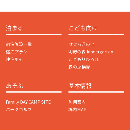
泊まる
こども向け
宿泊施設一覧
せせらぎの池
宿泊プラン
明野の森 kindergarten
連泊割引
こどもりひろば
森の探検隊
あそぶ
基本情報
Family DAY CAMP SITE
利用案内
パークゴルフ
場内MAP