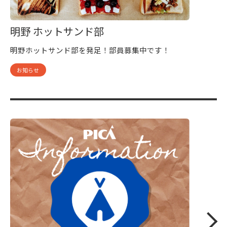
明野 ホットサンド部
明野ホットサンド部を発足！部員募集中です！
お知らせ