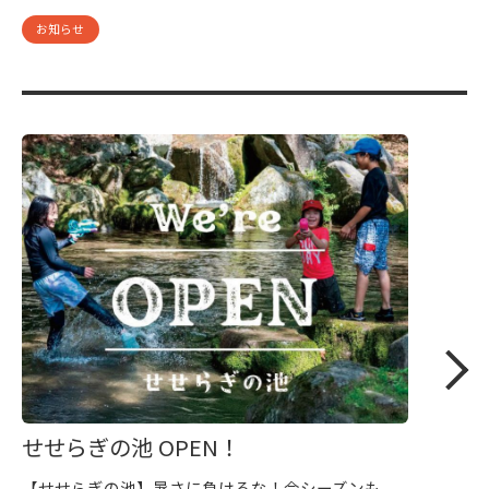
お知らせ
せせらぎの池 OPEN！
【せせらぎの池】暑さに負けるな！今シーズンも