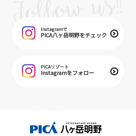
Instagramで
PICA八ヶ岳明野をチェック
PICAリゾート
Instagramをフォロー