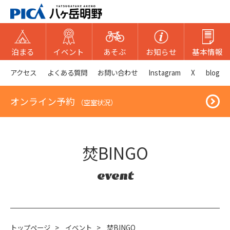
泊まる
イベント
あそぶ
お知らせ
基本情報
アクセス
よくある質問
お問い合わせ
Instagram
X
blog
オンライン予約
（空室状況）
焚BINGO
event
トップページ
>
イベント
>
焚BINGO