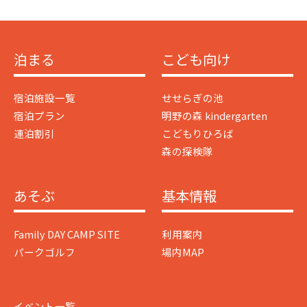
泊まる
こども向け
宿泊施設一覧
せせらぎの池
宿泊プラン
明野の森 kindergarten
連泊割引
こどもりひろば
森の探検隊
あそぶ
基本情報
Family DAY CAMP SITE
利用案内
パークゴルフ
場内MAP
イベント一覧