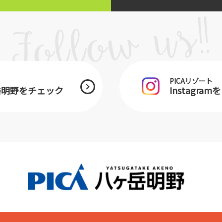
PICAリゾート
ヶ岳明野をチェック
Instagra