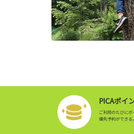
PICAポ
ご利用のたびにポ
優先予約ができる