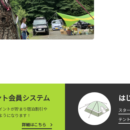
イント会員システム
は
イントが貯まり宿泊割引や
スタ
ようになります！
テン
詳細はこちら