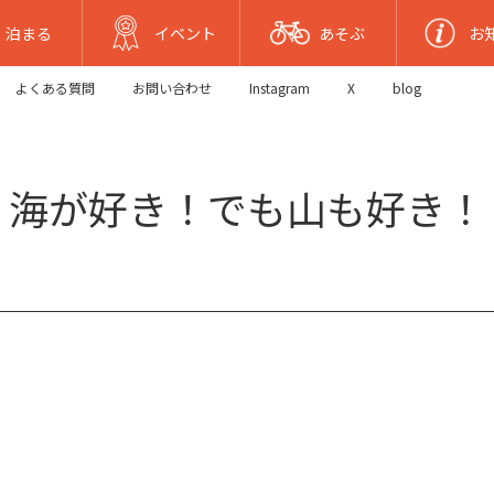
泊まる
イベント
あそぶ
お
よくある質問
お問い合わせ
Instagram
X
blog
海が好き！でも山も好き！