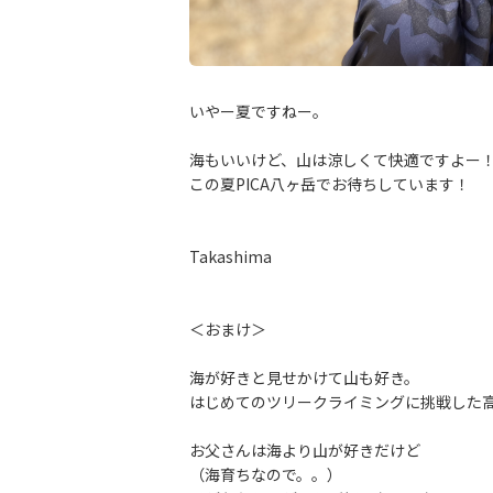
いやー夏ですねー。
海もいいけど、山は涼しくて快適ですよー
この夏PICA八ヶ岳でお待ちしています！
Takashima
＜おまけ＞
海が好きと見せかけて山も好き。
はじめてのツリークライミングに挑戦した
お父さんは海より山が好きだけど
（海育ちなので。。）