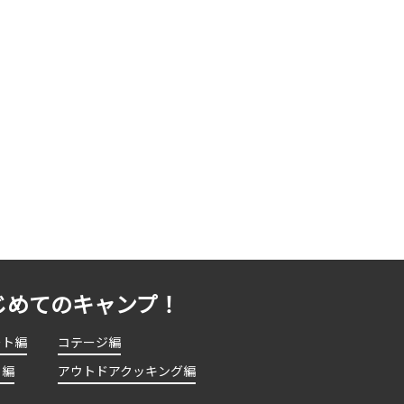
じめてのキャンプ！
ート編
コテージ編
ト編
アウトドアクッキング編