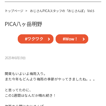
トップページ
>
おじさんPICAスタッフの「おじさんぽ」 Vol.5
PICA八ヶ岳明野
#ワクワク
#Wow！
2025年6月19⽇
関東もいよいよ梅雨入り。
また今年もどんより梅雨の季節がやってきましたね。。。
と思ってたのに、
この1週間はなんだか晴れ続き！