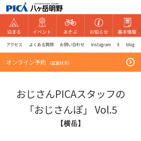
泊まる
イベント
あそぶ
お知らせ
基本情報
アクセス
よくある質問
お問い合わせ
Instagram
X
blog
オンライン予約
（空室状況）
おじさんPICAスタッフの
「おじさんぽ」 Vol.5
【横岳】