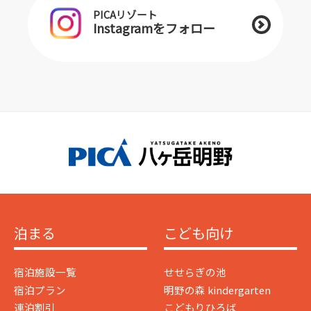
PICAリゾート
Instagramをフォロー
泊まる
こども向け
宿泊施設一覧
せせらぎの池
宿泊プラン
明野の森 kindergarten
連泊割引
こどもりひろば