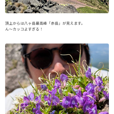
頂上からは八ヶ岳最高峰「赤岳」が見えます。
ん～カッコよすぎる！