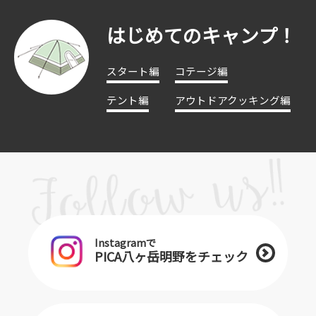
はじめてのキャンプ！
スタート編
コテージ編
テント編
アウトドアクッキング編
Instagramで
PICA八ヶ岳明野をチェック