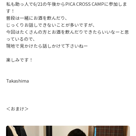
私も助っ人で6/21の午後からPICA CROSS CAMPに参加しま
す！
普段は一緒にお酒を飲んだり、
じっくりお話しできないことが多いですが、
今回はたくさんの方とお酒を飲んだりできたらいいなーと思
っているので、
現地で見かけたら話しかけて下さいねー
楽しみです！
Takashima
＜おまけ＞