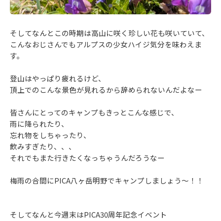
そしてなんとこの時期は高山に咲く珍しい花も咲いていて、
こんなおじさんでもアルプスの少女ハイジ気分を味わえま
す。
登山はやっぱり疲れるけど、
頂上でのこんな景色が見れるから辞められないんだよなー
皆さんにとってのキャンプもきっとこんな感じで、
雨に降られたり、
忘れ物をしちゃったり、
飲みすぎたり、、、
それでもまた行きたくなっちゃうんだろうなー
梅雨の合間にPICA八ヶ岳明野でキャンプしましょう～！！
そしてなんと今週末はPICA30周年記念イベント